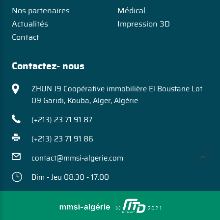
Nos partenaires
Médical
Actualités
Impression 3D
Contact
Contactez- nous
ZHUN J9 Coopérative immobilière El Boustane Lot
09 Garidi, Kouba, Alger, Algérie
(+213) 23 71 91 87
(+213) 23 71 91 86
contact@mmsi-algerie.com
Dim - Jeu 08:30 - 17:00