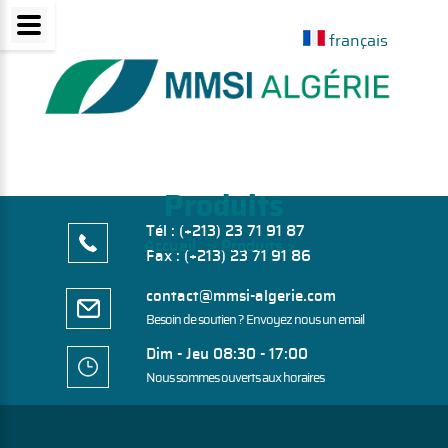
français
Produits
Tél : (+213) 23 71 91 87
Accueil > Produits >
Fax : (+213) 23 71 91 86
contact@mmsi-algerie.com
Besoin de soutien ? Envoyez nous un email
Dim - Jeu 08:30 - 17:00
Nous sommes ouverts aux horaires